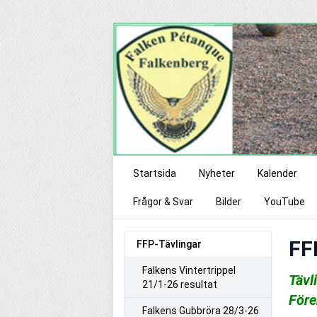
Startsida
Nyheter
Kalender
Frågor & Svar
Bilder
YouTube
FF
FFP-Tävlingar
Falkens Vintertrippel
Tävl
21/1-26 resultat
Före
Falkens Gubbröra 28/3-26