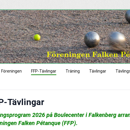
Föreningen
FFP-Tävlingar
Träning
Tävlingar
Tävling
P-Tävlingar
ingsprogram 2026 på Boulecenter i Falkenberg arra
ningen Falken Pétanque (FFP).