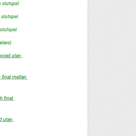
 slutspel.
slutspel.
slutspel.
elare)
nrad utan 
final mellan 
final 
 utan 