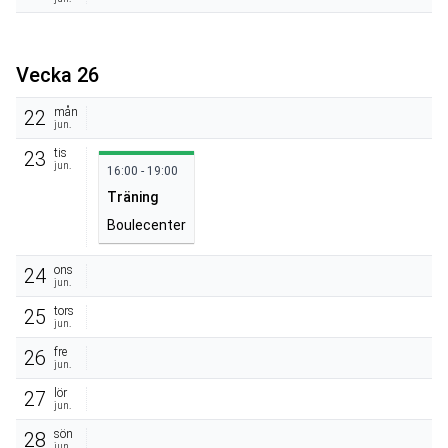
Vecka 26
mån
22
jun.
tis
23
jun.
16:00 - 19:00
Träning
Boulecenter
ons
24
jun.
tors
25
jun.
fre
26
jun.
lör
27
jun.
sön
28
jun.