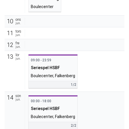
Boulecenter
ons
10
jun.
tors
11
jun.
fre
12
jun.
lör
13
jun.
09:00 - 23:59
Seriespel HSBF
Boulecenter, Falkenberg
1/2
sön
14
jun.
00:00 - 18:00
Seriespel HSBF
Boulecenter, Falkenberg
2/2