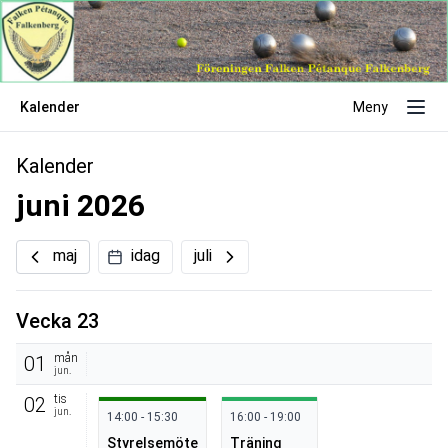
Kalender
Meny
Kalender
juni 2026
maj
idag
juli
Vecka 23
mån
01
jun.
tis
02
jun.
14:00 - 15:30
16:00 - 19:00
Styrelsemöte
Träning