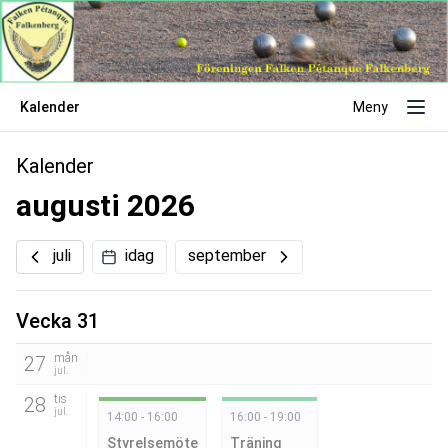
Kalender
Meny
Kalender
augusti 2026
juli
idag
september
Vecka 31
mån
27
jul.
tis
28
jul.
14:00 - 16:00
16:00 - 19:00
Styrelsemöte
Träning