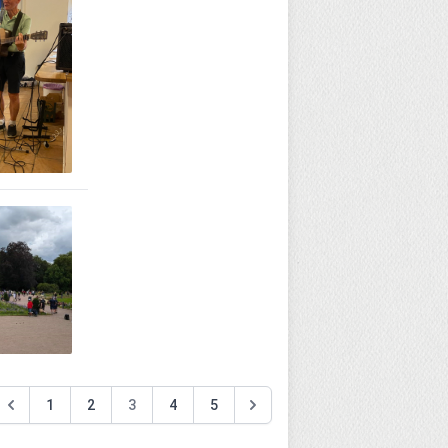
1
2
3
4
5