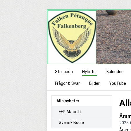
Startsida
Nyheter
Kalender
Frågor & Svar
Bilder
YouTube
Al
Alla nyheter
FFP Aktuellt
Årsm
Svensk Boule
2025-
Årsmöt