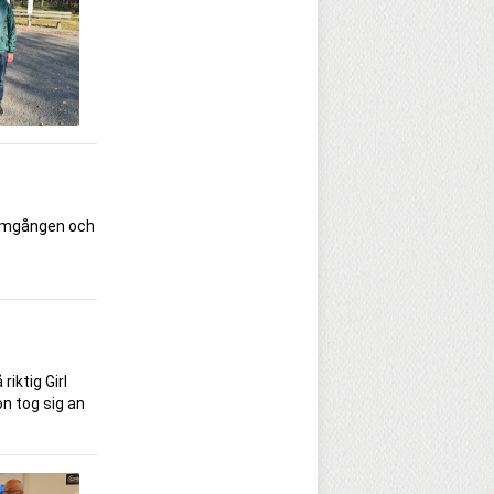
 omgången och
riktig Girl
on tog sig an