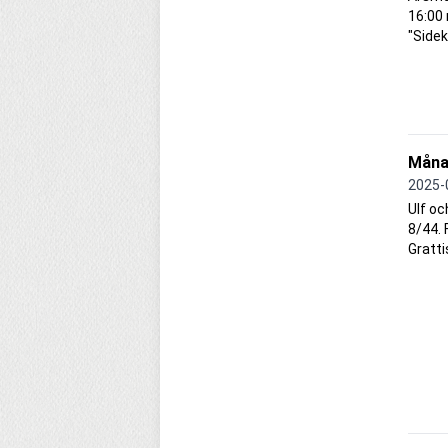
16:00 
"Sidek
Månad
2025-
Ulf oc
8/44. 
Gratti