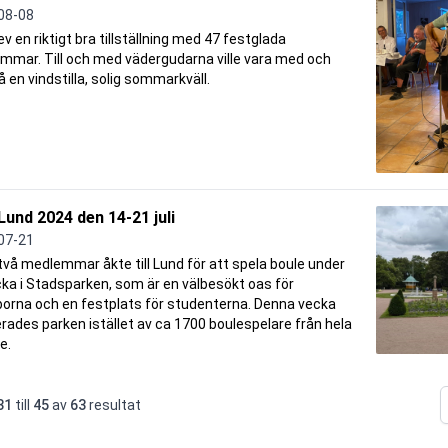
08-08
ev en riktigt bra tillställning med 47 festglada
mmar. Till och med vädergudarna ville vara med och
å en vindstilla, solig sommarkväll.
Lund 2024 den 14-21 juli
07-21
vå medlemmar åkte till Lund för att spela boule under
ka i Stadsparken, som är en välbesökt oas för
borna och en festplats för studenterna. Denna vecka
rades parken istället av ca 1700 boulespelare från hela
e.
31
till
45
av
63
resultat