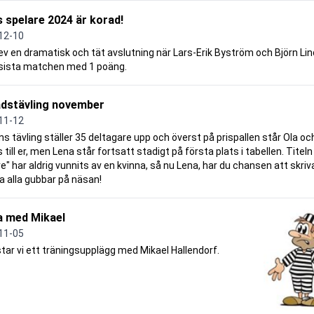
 spelare 2024 är korad!
12-10
ev en dramatisk och tät avslutning när Lars-Erik Byström och Björn Lin
 sista matchen med 1 poäng.
dstävling november
11-12
ns tävling ställer 35 deltagare upp och överst på prispallen står Ola oc
s till er, men Lena står fortsatt stadigt på första plats i tabellen. Titeln
e" har aldrig vunnits av en kvinna, så nu Lena, har du chansen att skriv
 alla gubbar på näsan!
a med Mikael
11-05
tar vi ett träningsupplägg med Mikael Hallendorf.