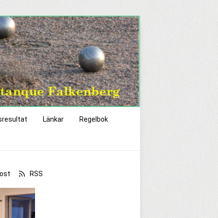
sresultat
Länkar
Regelbok
ost
RSS