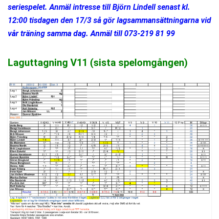
seriespelet. Anmäl intresse till Björn Lindell senast kl. 
12:00 tisdagen den 17/3 så gör lagsammansättningarna vid 
vår träning samma dag. Anmäl till 073-219 81 99 
Laguttagning V11 (sista spelomgången)